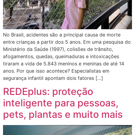
No Brasil, acidentes são a principal causa de morte
entre crianças a partir dos 5 anos. Em uma pesquisa do
Ministério da Saúde (1997), colisões de trânsito,
afogamentos, quedas, queimaduras e intoxicações
tiraram a vida de 5.843 meninos e meninas de até 14
anos. Por que isso acontece? Especialistas em
segurança infantil apontam dois fatores […]
REDEplus: proteção
inteligente para pessoas,
pets, plantas e muito mais