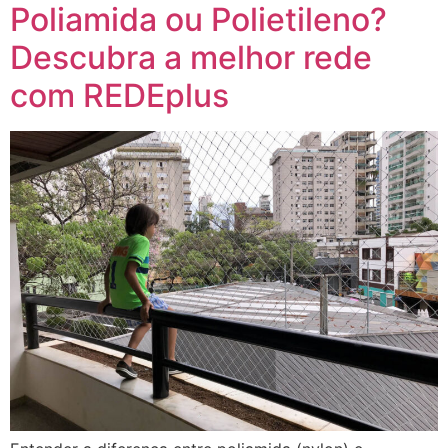
Poliamida ou Polietileno?
Descubra a melhor rede
com REDEplus