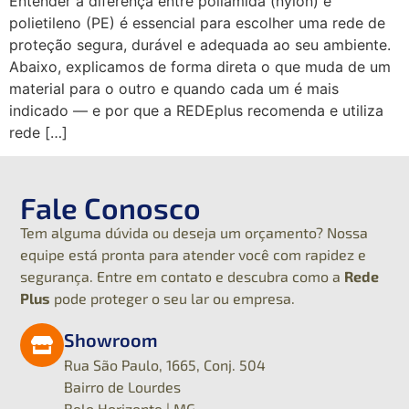
Entender a diferença entre poliamida (nylon) e
polietileno (PE) é essencial para escolher uma rede de
proteção segura, durável e adequada ao seu ambiente.
Abaixo, explicamos de forma direta o que muda de um
material para o outro e quando cada um é mais
indicado — e por que a REDEplus recomenda e utiliza
rede […]
Fale Conosco
Tem alguma dúvida ou deseja um orçamento? Nossa
equipe está pronta para atender você com rapidez e
segurança. Entre em contato e descubra como a
Rede
Plus
pode proteger o seu lar ou empresa.
Showroom
Rua São Paulo, 1665, Conj. 504
Bairro de Lourdes
Belo Horizonte | MG