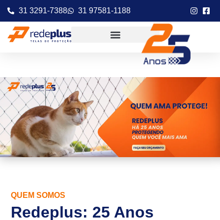
31 3291-7388
31 97581-1188
QUEM SOMOS
Redeplus: 25 Anos