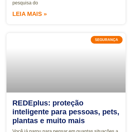
pesquisa do
LEIA MAIS »
SEGURANÇA
REDEplus: proteção
inteligente para pessoas, pets,
plantas e muito mais
Você já parou para pensar em quantas situações a