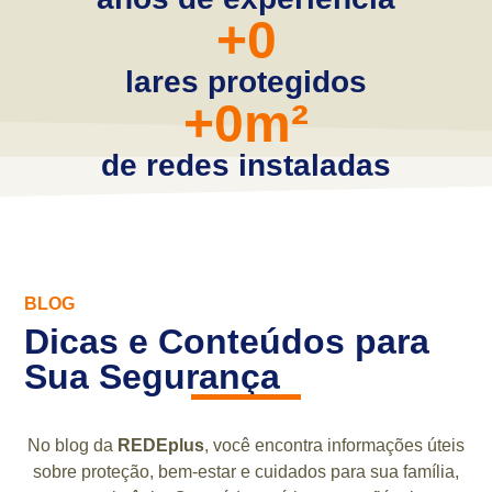
+
0
lares protegidos
+
0
m²
de redes instaladas
BLOG
Dicas e Conteúdos para
Sua Segurança
No blog da
REDEplus
, você encontra informações úteis
sobre proteção, bem-estar e cuidados para sua família,