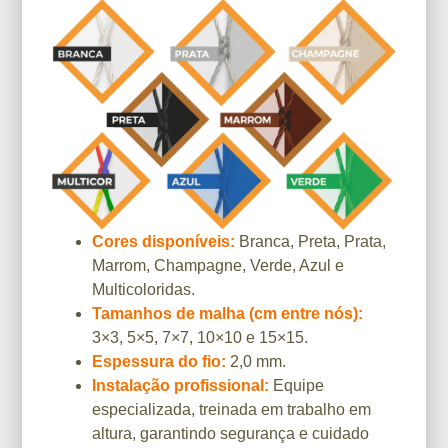
Cores disponíveis:
Branca, Preta, Prata,
Marrom, Champagne, Verde, Azul e
Multicoloridas.
Tamanhos de malha (cm entre nós):
3×3, 5×5, 7×7, 10×10 e 15×15.
Espessura do fio:
2,0 mm.
Instalação profissional:
Equipe
especializada, treinada em trabalho em
altura, garantindo segurança e cuidado