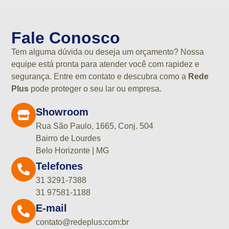
Fale Conosco
Tem alguma dúvida ou deseja um orçamento? Nossa
equipe está pronta para atender você com rapidez e
segurança. Entre em contato e descubra como a
Rede
Plus
pode proteger o seu lar ou empresa.
Showroom
Rua São Paulo, 1665, Conj. 504
Bairro de Lourdes
Belo Horizonte | MG
Telefones
31 3291-7388
31 97581-1188
E-mail
contato@redeplus:com:br